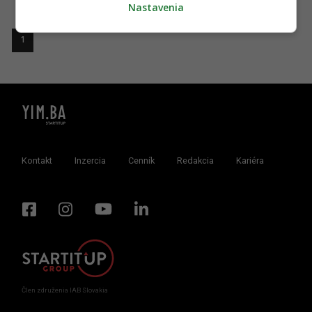
Nastavenia
1
Kontakt
Inzercia
Cenník
Redakcia
Kariéra
Člen združenia IAB Slovakia