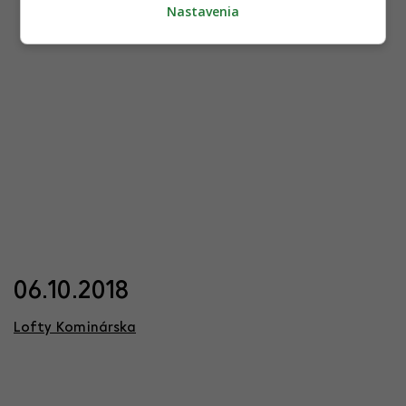
Nastavenia
06.10.2018
Lofty Kominárska