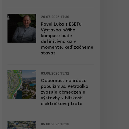
26.07.2026 17:30
Pavel Luka z ESETu:
Výstavba nášho
kampusu bude
definitívna až v
momente, keď začneme
stavať
03.08.2026 15:32
Odbornosť nahrádza
populizmus. Petržalka
zvažuje obmedzenie
výstavby v blízkosti
električkovej trate
05.08.2026 13:15