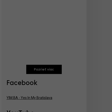
Pozrieť viac
Facebook
YIM.BA - Yes In My Bratislava