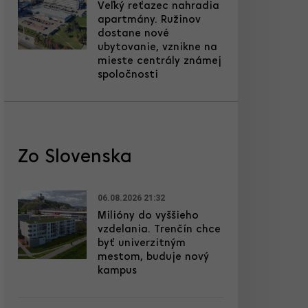
Veľký reťazec nahradia
apartmány. Ružinov
dostane nové
ubytovanie, vznikne na
mieste centrály známej
spoločnosti
Zo Slovenska
06.08.2026 21:32
Milióny do vyššieho
vzdelania. Trenčín chce
byť univerzitným
mestom, buduje nový
kampus