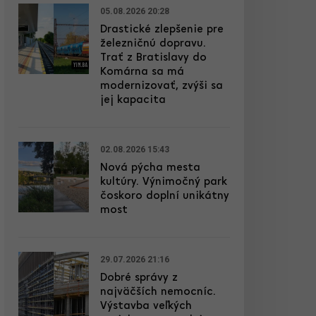
05.08.2026 20:28
Drastické zlepšenie pre
železničnú dopravu.
Trať z Bratislavy do
Komárna sa má
modernizovať, zvýši sa
jej kapacita
02.08.2026 15:43
Nová pýcha mesta
kultúry. Výnimočný park
čoskoro doplní unikátny
most
29.07.2026 21:16
Dobré správy z
najväčších nemocníc.
Výstavba veľkých