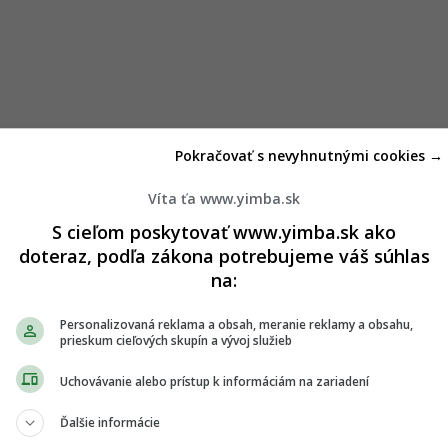
Pokračovať s nevyhnutnými cookies →
Víta ťa www.yimba.sk
S cieľom poskytovať www.yimba.sk ako
doteraz, podľa zákona potrebujeme váš súhlas
na:
Personalizovaná reklama a obsah, meranie reklamy a obsahu,
prieskum cieľových skupín a vývoj služieb
Uchovávanie alebo prístup k informáciám na zariadení
Ďalšie informácie