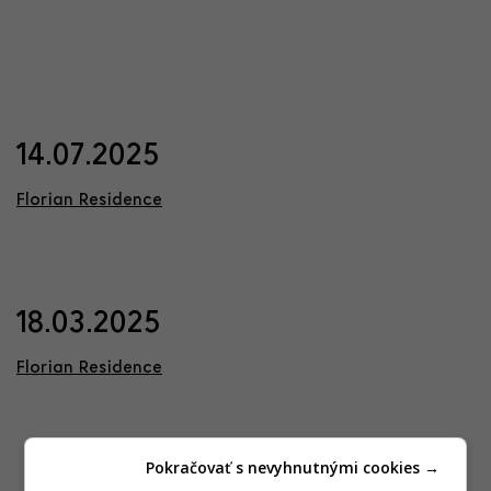
14.07.2025
Florian Residence
18.03.2025
Florian Residence
Pokračovať s nevyhnutnými cookies →