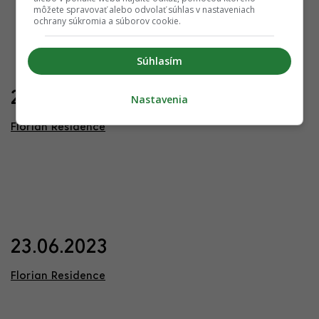
môžete spravovať alebo odvolať súhlas v nastaveniach
ochrany súkromia a súborov cookie.
Súhlasím
22.02.2024
Nastavenia
Florian Residence
23.06.2023
Florian Residence