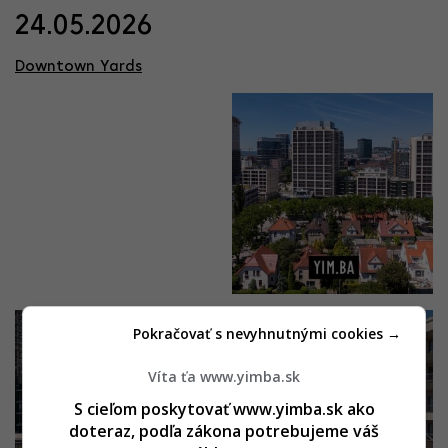
24.05.2026
Downtown Yards
Pokračovať s nevyhnutnými cookies →
Víta ťa www.yimba.sk
S cieľom poskytovať www.yimba.sk ako
doteraz, podľa zákona potrebujeme váš