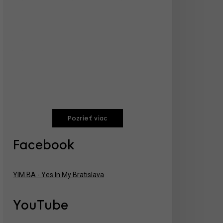
Pozrieť viac
Facebook
YIM.BA - Yes In My Bratislava
YouTube