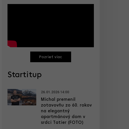
Pozrieť viac
Startitup
26.01.2026 14:00
Michal premenil
zotavovňu zo 60. rokov
na elegantný
apartmánový dom v
srdci Tatier (FOTO)