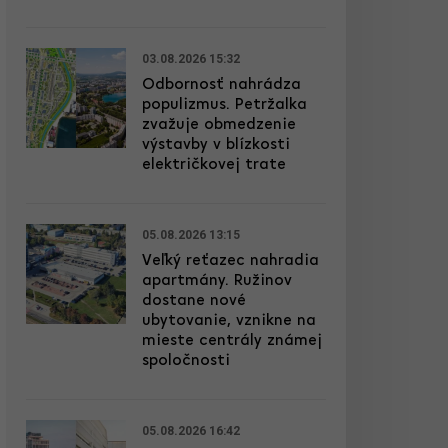
03.08.2026 15:32
Odbornosť nahrádza
populizmus. Petržalka
zvažuje obmedzenie
výstavby v blízkosti
električkovej trate
05.08.2026 13:15
Veľký reťazec nahradia
apartmány. Ružinov
dostane nové
ubytovanie, vznikne na
mieste centrály známej
spoločnosti
05.08.2026 16:42