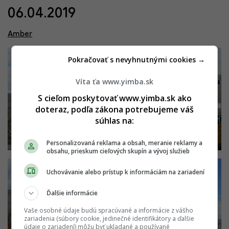
06.04.2019
Amber
Pokračovať s nevyhnutnými cookies →
Víta ťa www.yimba.sk
S cieľom poskytovať www.yimba.sk ako
doteraz, podľa zákona potrebujeme váš
súhlas na:
Personalizovaná reklama a obsah, meranie reklamy a
obsahu, prieskum cieľových skupín a vývoj služieb
Uchovávanie alebo prístup k informáciám na zariadení
Ďalšie informácie
Vaše osobné údaje budú spracúvané a informácie z vášho
zariadenia (súbory cookie, jedinečné identifikátory a ďalšie
údaje o zariadení) môžu byť ukladané a používané