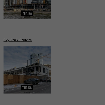
Sky Park Square