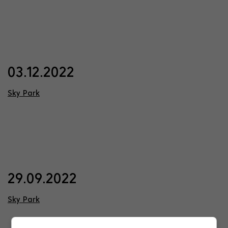
03.12.2022
Sky Park
29.09.2022
Sky Park